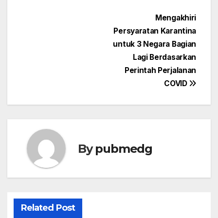
Post
Mengakhiri
Persyaratan Karantina
navigation
untuk 3 Negara Bagian
Lagi Berdasarkan
Perintah Perjalanan
COVID
By
pubmedg
Related Post