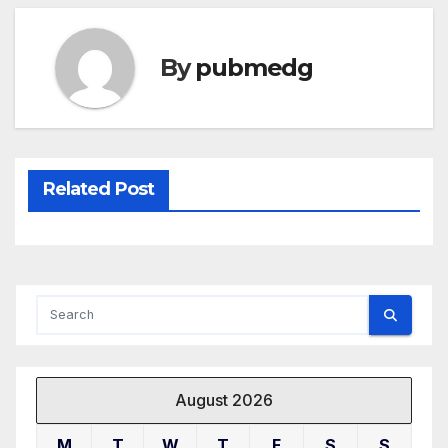
By
pubmedg
Related Post
August 2026
M
T
W
T
F
S
S