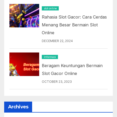
slot online
Rahasia Slot Gacor: Cara Cerdas
Menang Besar Bermain Slot
Online
DECEMBER 22, 2024
Informasi
Beragam Keuntungan Bermain
Slot Gacor Online
OCTOBER 23, 2023
Archives