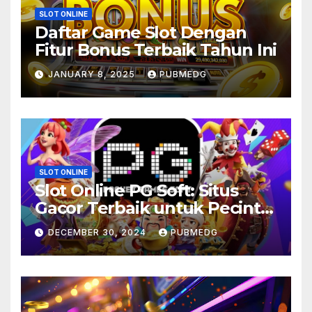
SLOT ONLINE
Daftar Game Slot Dengan
Fitur Bonus Terbaik Tahun Ini
JANUARY 8, 2025
PUBMEDG
SLOT ONLINE
Slot Online PG Soft: Situs
Gacor Terbaik untuk Pecinta
Jackpot
DECEMBER 30, 2024
PUBMEDG