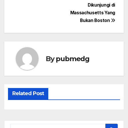
Dikunjungi di
navigation
Massachusetts Yang
Bukan Boston
By
pubmedg
Related Post