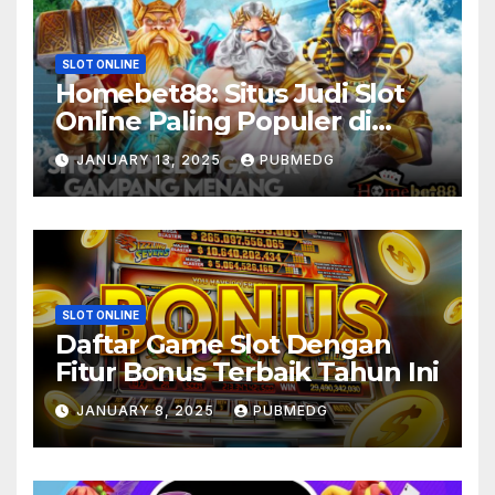
SLOT ONLINE
Homebet88: Situs Judi Slot
Online Paling Populer di
Tahun Ini
JANUARY 13, 2025
PUBMEDG
SLOT ONLINE
Daftar Game Slot Dengan
Fitur Bonus Terbaik Tahun Ini
JANUARY 8, 2025
PUBMEDG