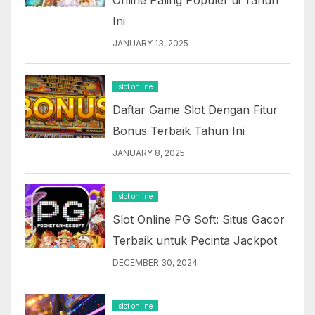
Ini
JANUARY 13, 2025
slot online
Daftar Game Slot Dengan Fitur
Bonus Terbaik Tahun Ini
JANUARY 8, 2025
slot online
Slot Online PG Soft: Situs Gacor
Terbaik untuk Pecinta Jackpot
DECEMBER 30, 2024
slot online