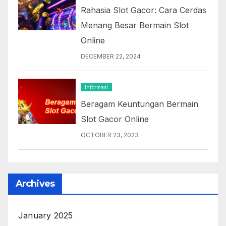
Rahasia Slot Gacor: Cara Cerdas
Menang Besar Bermain Slot
Online
DECEMBER 22, 2024
Informasi
Beragam Keuntungan Bermain
Slot Gacor Online
OCTOBER 23, 2023
Archives
January 2025