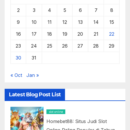
2
3
4
5
6
7
8
9
10
11
12
13
14
15
16
17
18
19
20
21
22
23
24
25
26
27
28
29
30
31
« Oct
Jan »
Latest Blog Post List
slot online
Homebet88: Situs Judi Slot
Online Paling Populer di Tahun