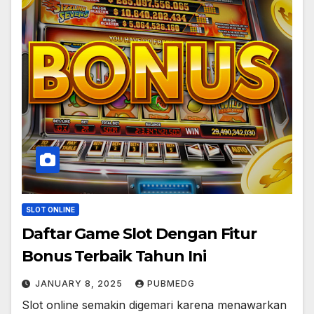
SLOT ONLINE
Daftar Game Slot Dengan Fitur
Bonus Terbaik Tahun Ini
JANUARY 8, 2025
PUBMEDG
Slot online semakin digemari karena menawarkan