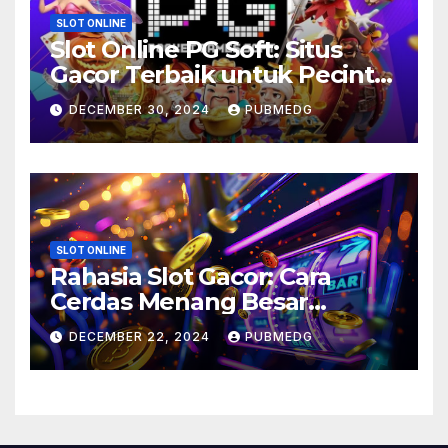
SLOT ONLINE
Slot Online PG Soft: Situs
Gacor Terbaik untuk Pecinta
Jackpot
DECEMBER 30, 2024
PUBMEDG
SLOT ONLINE
Rahasia Slot Gacor: Cara
Cerdas Menang Besar
Bermain Slot Online
DECEMBER 22, 2024
PUBMEDG