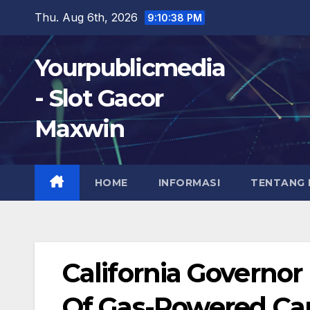
Skip
Thu. Aug 6th, 2026
9:10:39 PM
to
content
Yourpublicmedia
- Slot Gacor
Maxwin
HOME
INFORMASI
TENTANG 
California Govern
Of Gas-Powered Car