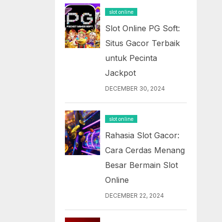
slot online
Slot Online PG Soft:
Situs Gacor Terbaik
untuk Pecinta
Jackpot
DECEMBER 30, 2024
slot online
Rahasia Slot Gacor:
Cara Cerdas Menang
Besar Bermain Slot
Online
DECEMBER 22, 2024