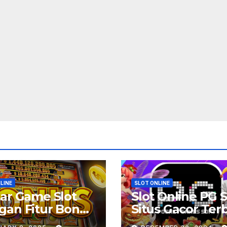
LINE
SLOT ONLINE
ar Game Slot
Slot Online PG S
gan Fitur Bonus
Situs Gacor Ter
aik Tahun Ini
untuk Pecinta