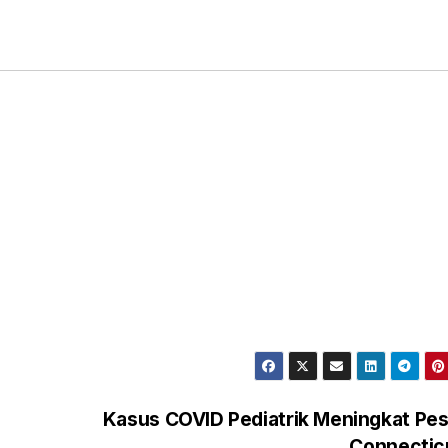
Kasus COVID Pediatrik Meningkat Pes
Connectic