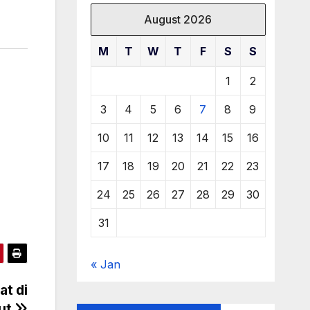
August 2026
M
T
W
T
F
S
S
1
2
3
4
5
6
7
8
9
10
11
12
13
14
15
16
17
18
19
20
21
22
23
24
25
26
27
28
29
30
31
« Jan
at di
ut