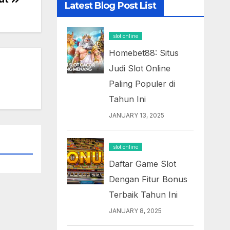
Latest Blog Post List
slot online
Homebet88: Situs
Judi Slot Online
Paling Populer di
Tahun Ini
JANUARY 13, 2025
slot online
Daftar Game Slot
Dengan Fitur Bonus
Terbaik Tahun Ini
JANUARY 8, 2025