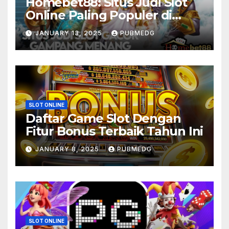
Homebet88: Situs Judi Slot
Online Paling Populer di
Tahun Ini
JANUARY 13, 2025
PUBMEDG
SLOT ONLINE
Daftar Game Slot Dengan
Fitur Bonus Terbaik Tahun Ini
JANUARY 8, 2025
PUBMEDG
SLOT ONLINE