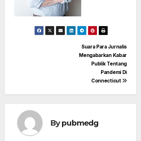
Post
Suara Para Jurnalis
Mengabarkan Kabar
navigation
Publik Tentang
Pandemi Di
Connecticut
By
pubmedg