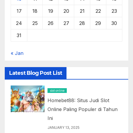
17
18
19
20
21
22
23
24
25
26
27
28
29
30
31
« Jan
Latest Blog Post List
slot online
Homebet88: Situs Judi Slot
Online Paling Populer di Tahun
Ini
JANUARY 13, 2025