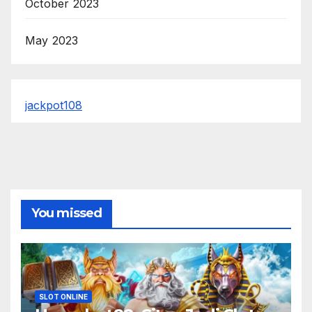
October 2023
May 2023
jackpot108
You missed
SLOT ONLINE